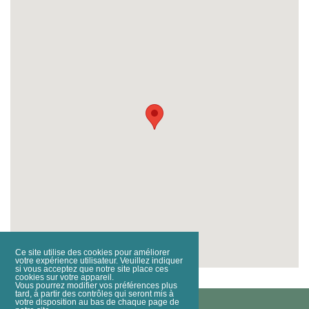
Ce site utilise des cookies pour améliorer
votre expérience utilisateur. Veuillez indiquer
si vous acceptez que notre site place ces
cookies sur votre appareil.
Vous pourrez modifier vos préférences plus
tard, à partir des contrôles qui seront mis à
votre disposition au bas de chaque page de