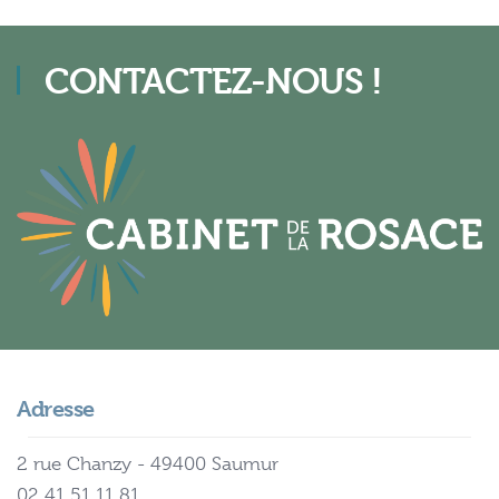
CONTACTEZ-NOUS !
Adresse
2 rue Chanzy - 49400 Saumur
02 41 51 11 81