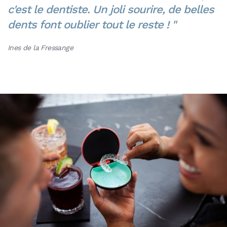
c'est le dentiste. Un joli sourire, de belles
dents font oublier tout le reste !
Ines de la Fressange