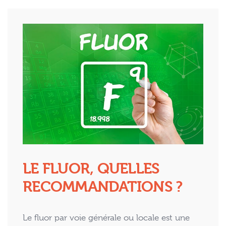
LE FLUOR, QUELLES
RECOMMANDATIONS ?
Le fluor par voie générale ou locale est une