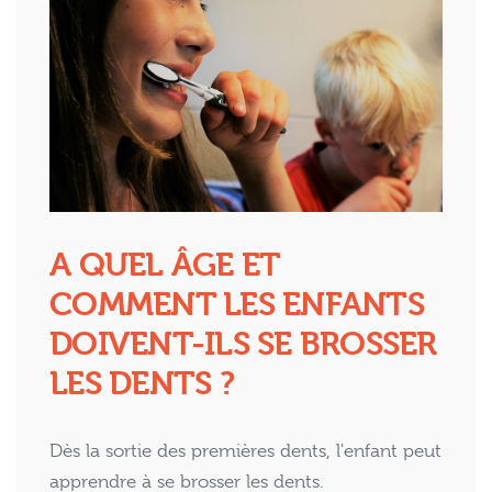
A QUEL ÂGE ET
COMMENT LES ENFANTS
DOIVENT-ILS SE BROSSER
LES DENTS ?
Dès la sortie des premières dents, l'enfant peut
apprendre à se brosser les dents.