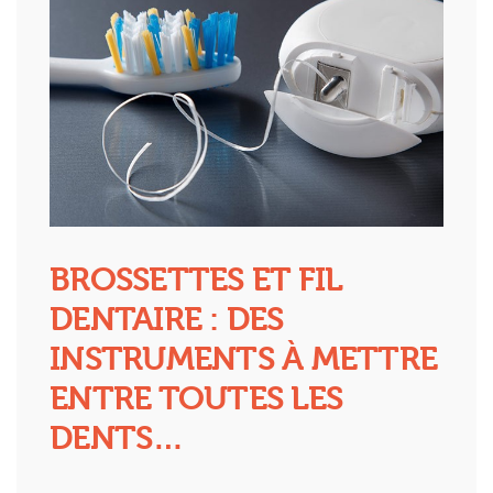
BROSSETTES ET FIL
DENTAIRE : DES
INSTRUMENTS À METTRE
ENTRE TOUTES LES
DENTS…